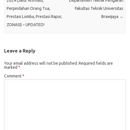
2024 (Jalur Afirmasi,
Departemen Teknik Pengairan
Perpindahan Orang Tua,
Fakultas Teknik Universitas
Prestasi Lomba, Prestasi Rapor,
Brawijaya
→
ZONASI) – UPDATED!
Leave a Reply
Your email address will not be published.
Required fields are
marked
*
Comment
*