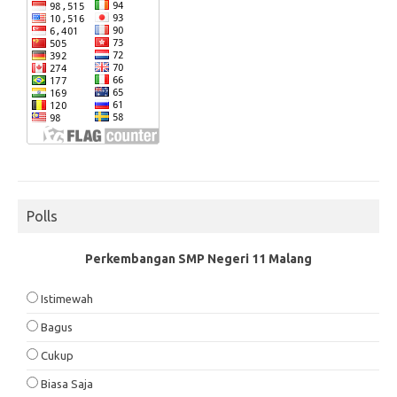
Polls
Perkembangan SMP Negeri 11 Malang
Istimewah
Bagus
Cukup
Biasa Saja