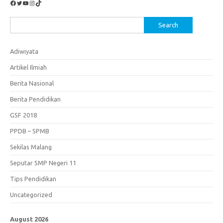
Facebook
Twitter
YouTube
Instagram
TikTok
Search
for:
Adiwiyata
Artikel Ilmiah
Berita Nasional
Berita Pendidikan
GSF 2018
PPDB – SPMB
Sekilas Malang
Seputar SMP Negeri 11
Tips Pendidikan
Uncategorized
August 2026