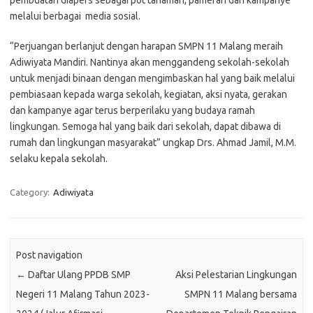
pembuatan diapers sebagai pot tanaman, pameran dan kampanye
melalui berbagai media sosial.
“Perjuangan berlanjut dengan harapan SMPN 11 Malang meraih
Adiwiyata Mandiri. Nantinya akan menggandeng sekolah-sekolah
untuk menjadi binaan dengan mengimbaskan hal yang baik melalui
pembiasaan kepada warga sekolah, kegiatan, aksi nyata, gerakan
dan kampanye agar terus berperilaku yang budaya ramah
lingkungan. Semoga hal yang baik dari sekolah, dapat dibawa di
rumah dan lingkungan masyarakat” ungkap Drs. Ahmad Jamil, M.M.
selaku kepala sekolah.
Category:
Adiwiyata
Post navigation
←
Daftar Ulang PPDB SMP
Aksi Pelestarian Lingkungan
Negeri 11 Malang Tahun 2023-
SMPN 11 Malang bersama