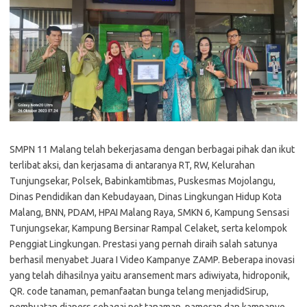
SMPN 11 Malang telah bekerjasama dengan berbagai pihak dan ikut
terlibat aksi, dan kerjasama di antaranya RT, RW, Kelurahan
Tunjungsekar, Polsek, Babinkamtibmas, Puskesmas Mojolangu,
Dinas Pendidikan dan Kebudayaan, Dinas Lingkungan Hidup Kota
Malang, BNN, PDAM, HPAI Malang Raya, SMKN 6, Kampung Sensasi
Tunjungsekar, Kampung Bersinar Rampal Celaket, serta kelompok
Penggiat Lingkungan. Prestasi yang pernah diraih salah satunya
berhasil menyabet Juara I Video Kampanye ZAMP. Beberapa inovasi
yang telah dihasilnya yaitu aransement mars adiwiyata, hidroponik,
QR. code tanaman, pemanfaatan bunga telang menjadidSirup,