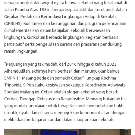
sebagai bentuk dan wujud nyata bahwa sekolah yang beralamat di
Jalan Piranha Atas 185 ini berpartisipasi aktif dan turut andil dalam
Gerakan Peduli dan Berbudaya Lingkungan Hidup di Sekolah
(GPBLHS). Komitmen dan kesungguhan dari program perencanaan
diimplementasikan dalam kebijakan sekolah berwawasan
lingkungan, kurikulum berbasis lingkungan, kegiatan berbasis
partisipatif serta pengelolaan sarana dan prasarana pendukung
ramah lingkungan.
“Perjuangan yang tak mudah, dari 2016 hingga di tahun 2022.
Alhamdulillah, akhirnya kami berhasil dan menunjukkan bahwa
SMPN 11 Malang beda dan semakin Cetarr”, ungkap Rochma
Trinovida, S.Pd selaku kesiswaan sekaligus Koordinator Adiwiyata
Spenlas Malang ini. Cetarr adalah slogan sekolah yang berarti
Cerdas, Tanggap, Religius dan Responsible. Memang bukanlah hal
yang mudah, penilaian untuk tahap Nasional membutuhkan bukti
otentik, nyata dan riil serta menunjukkan kebermanfaatan dengan
melibatkan berbagai unsur dari dalam maupun luar sekolah.