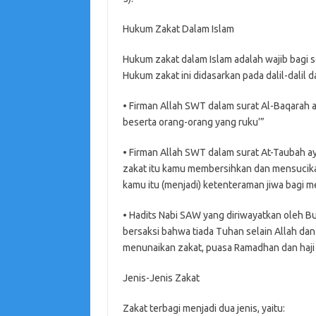
Hukum Zakat Dalam Islam
Hukum zakat dalam Islam adalah wajib bagi s
Hukum zakat ini didasarkan pada dalil-dalil d
• Firman Allah SWT dalam surat Al-Baqarah ay
beserta orang-orang yang ruku’”
• Firman Allah SWT dalam surat At-Taubah ay
zakat itu kamu membersihkan dan mensuci
kamu itu (menjadi) ketenteraman jiwa bagi 
• Hadits Nabi SAW yang diriwayatkan oleh Buk
bersaksi bahwa tiada Tuhan selain Allah da
menunaikan zakat, puasa Ramadhan dan haji 
Jenis-Jenis Zakat
Zakat terbagi menjadi dua jenis, yaitu: