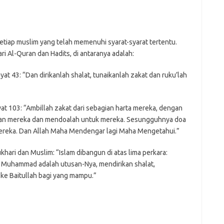
etiap muslim yang telah memenuhi syarat-syarat tertentu.
ari Al-Quran dan Hadits, di antaranya adalah:
at 43: “Dan dirikanlah shalat, tunaikanlah zakat dan ruku’lah
at 103: “Ambillah zakat dari sebagian harta mereka, dengan
kan mereka dan mendoalah untuk mereka. Sesungguhnya doa
mereka. Dan Allah Maha Mendengar lagi Maha Mengetahui.”
hari dan Muslim: “Islam dibangun di atas lima perkara:
n Muhammad adalah utusan-Nya, mendirikan shalat,
ke Baitullah bagi yang mampu.”