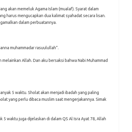
rang akan memeluk Agama Islam (mualaf). Syarat dalam
ang harus mengucapkan dua kalimat syahadat secara lisan.
engamalkan dalam perbuatannya.
aduanna muhammadar rasuulullah”.
han melainkan Allah. Dan aku bersaksi bahwa Nabi Muhammad
anyak 5 waktu. Sholat akan menjadi ibadah yang paling
holat yang perlu dibaca muslim saat mengerjakannya. Simak
5 waktu juga dijelaskan di dalam QS Al Isra Ayat 78, Allah