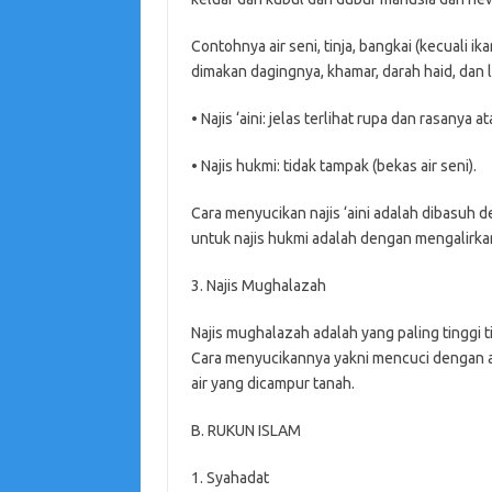
Contohnya air seni, tinja, bangkai (kecuali 
dimakan dagingnya, khamar, darah haid, dan la
• Najis ‘aini: jelas terlihat rupa dan rasanya 
• Najis hukmi: tidak tampak (bekas air seni).
Cara menyucikan najis ‘aini adalah dibasuh d
untuk najis hukmi adalah dengan mengalirkan 
3. Najis Mughalazah
Najis mughalazah adalah yang paling tinggi tin
Cara menyucikannya yakni mencuci dengan ai
air yang dicampur tanah.
B. RUKUN ISLAM
1. Syahadat