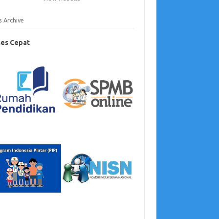
s Archive
es Cepat