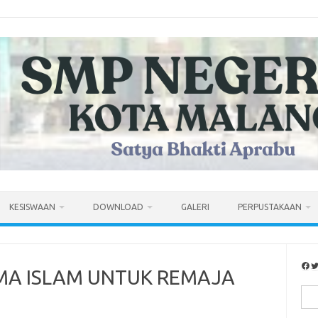
KESISWAAN
DOWNLOAD
GALERI
PERPUSTAKAAN
Facebook
Twitter
MA ISLAM UNTUK REMAJA
Sea
for: