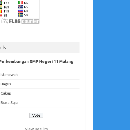
olls
Perkembangan SMP Negeri 11 Malang
Istimewah
Bagus
Cukup
Biasa Saja
View Results