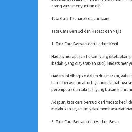
orang yang menyucikan diri.”
Tata Cara Thoharoh dalam Islam
Tata Cara Bersuci dari Hadats dan Najis
1. Tata Cara Bersuci dari Hadats Kecil
Hadats merupakan hukum yang ditetapkan p
ibadah (yang disyaratkan suci). Hadats meny
Hadats ini dibagi ke dalam dua macam, yaitu
harus berwudhu atau tayamum, sebabnya sepe
perempuan dan laki-laki yang bukan mahrom
Adapun, tata cara bersuci dari hadats keci
melakukan tayamum yakni membaca niat“Nawait
2. Tata Cara Bersuci dari Hadats Besar