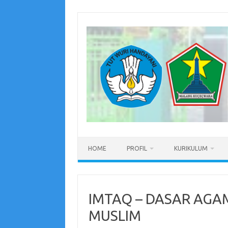
Skip
to
content
HOME
PROFIL
KURIKULUM
IMTAQ – DASAR AGA
MUSLIM