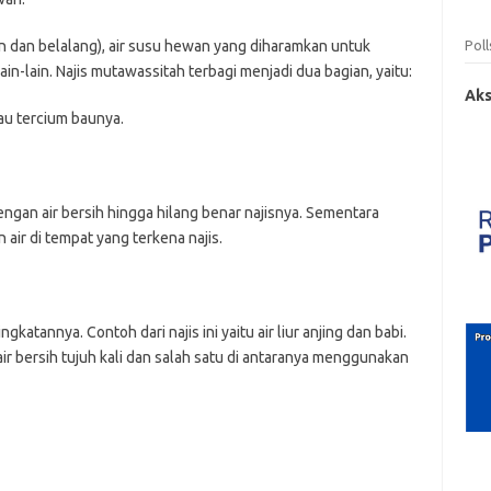
Poll
ikan dan belalang), air susu hewan yang diharamkan untuk
in-lain. Najis mutawassitah terbagi menjadi dua bagian, yaitu:
Aks
atau tercium baunya.
engan air bersih hingga hilang benar najisnya. Sementara
air di tempat yang terkena najis.
gkatannya. Contoh dari najis ini yaitu air liur anjing dan babi.
r bersih tujuh kali dan salah satu di antaranya menggunakan