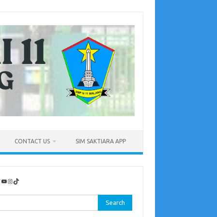
CONTACT US
SIM SAKTIARA APP
YouTube
Instagram
TikTok
rch